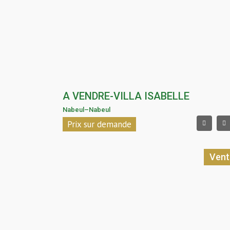
A VENDRE-VILLA ISABELLE
Nabeul
–
Nabeul
Prix sur demande
Vent