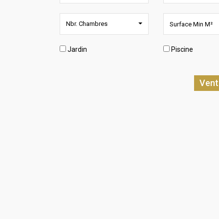
Nbr. Chambres
Jardin
Piscine
Vent