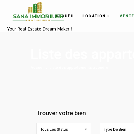
ACCUEIL
LOCATION
VENT
Your Real Estate Dream Maker !
Liste des appar
Accueil
/
Liste des appartements à vendre
Trouver votre bien
Tous Les Status
Type De Bien