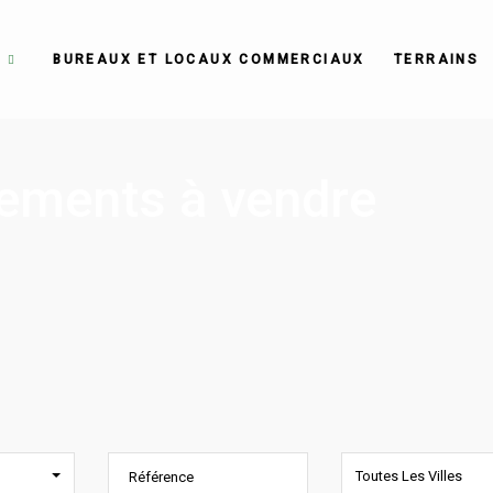
E
BUREAUX ET LOCAUX COMMERCIAUX
TERRAINS
tements à vendre
Toutes Les Villes