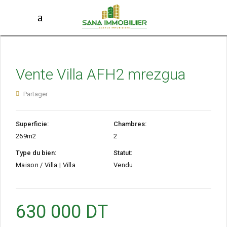
Vente Villa AFH2 mrezgua
Partager
Superficie:
Chambres:
269m2
2
Type du bien:
Statut:
Maison / Villa | Villa
Vendu
630 000
DT