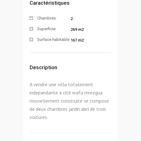
Caractéristiques
Chambres:
2
Superficie:
269 m2
Surface habitable:
167 m2
Description
A vendre une villa totalement
indepandante a cité wafa mrezgua
nouvellement construite se compose
de deux chambres jardin abri de trois
voitures.