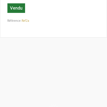
Vendu
Référence:
Ref2a