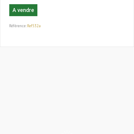
A vendre
Référence:
Ref532a