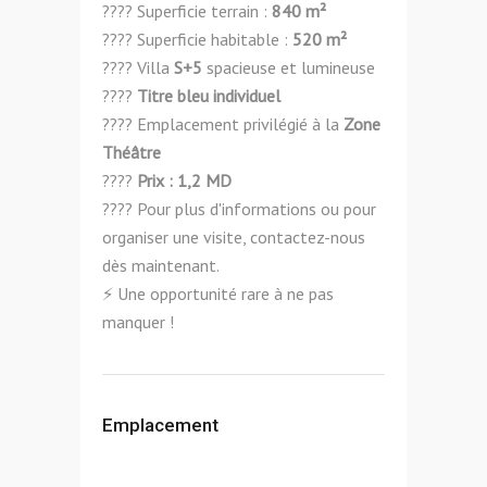
???? Superficie terrain :
840 m²
???? Superficie habitable :
520 m²
???? Villa
S+5
spacieuse et lumineuse
????
Titre bleu individuel
???? Emplacement privilégié à la
Zone
Théâtre
????
Prix : 1,2 MD
???? Pour plus d'informations ou pour
organiser une visite, contactez-nous
dès maintenant.
⚡ Une opportunité rare à ne pas
manquer !
Emplacement