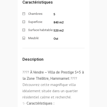
Caractéristiques
Chambres:
5
Superficie:
840 m2
Surface habitable:
520 m2
Meublé:
Oui
Description
????
À Vendre – Villa de Prestige S+5 à
la Zone Théâtre, Hammamet
????
Découvrez cette magnifique villa
idéalement située dans un quartier
résidentiel calme et recherché.
✨
Caractéristiques :