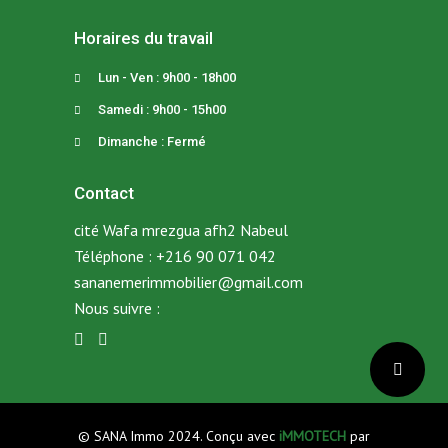
Horaires du travail
Lun - Ven : 9h00 - 18h00
Samedi : 9h00 - 15h00
Dimanche : Fermé
Contact
cité Wafa mrezgua afh2 Nabeul
Téléphone :
+216 90 071 042
sananemerimmobilier@gmail.com
Nous suivre :
© SANA Immo 2024. Conçu avec
iMMOTECH
par